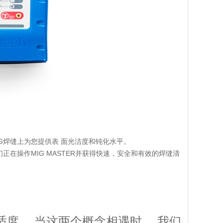
TIG焊缝上为您提供表 面光洁度和钝化水平。
户不必担心他们正在操作MIG MASTER并获得快速，安全和有效的焊缝清
舒适度。 当这两个概念相遇时， 我们