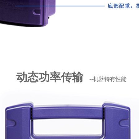
动态功率传输
--机器特有性能