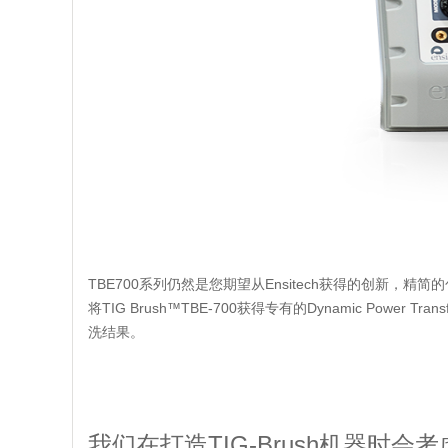
TBE700系列仍然是您期望从Ensitech获得的创新
将TIG Brush™TBE-700获得专有的Dynamic Powe
洗结果。
我们在打造TIG-Brush机器时