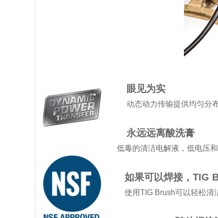
眼见为实
动态动力传输提供均匀分布的
永远远离酸洗膏
低毒的清洁电解液，低电压和简便的水
如果可以焊接，TIG 
使用TIG Brush可以轻松