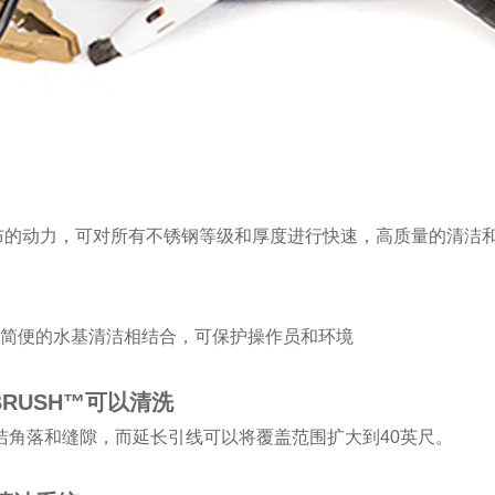
动力，可对所有不锈钢等级和厚度进行快速，高质量的清洁
基清洁相结合，可保护操作员和环境
BRUSH™可以清洗
清洁角落和缝隙，而延长引线可以将覆盖范围扩大到40英尺。