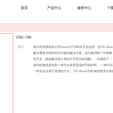
首页
产品中心
服务中心
下
TBE-700
简介
澳大利亚拥有的公司Ensitech于2006年开始运营，是TIG-B
解决重复出现的特定问题的解决方案，该问题消除了不锈钢 焊
性不足（例如酸洗膏之类的不可思议的强酸），性能低下（ 例 
成功的挑战是找到一种可以承受高温的导电材料 ，一种可以
一种安全且易于使用的方式。 TIG-Brush不锈 钢焊缝清