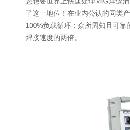
您想要世界上快速处理MIG焊缝清洁
了这一地位！在业内公认的同类产
100%负载循环
；众所周知且可靠的
焊接速度的两倍。