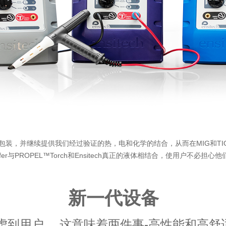
，精简的包装，并继续提供我们经过验证的热，电和化学的结合，从而在MIG和
r Transfer与PROPEL™Torch和Ensitech真正的液体相结合，使用
新一代设备
会考虑到用户。 这意味着两件事-高性能和高