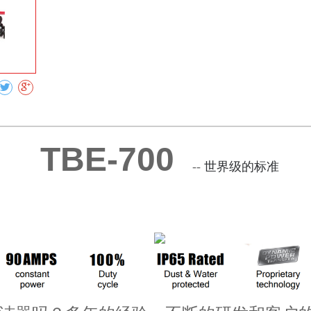
收藏
TBE-700
--
世界级的标准