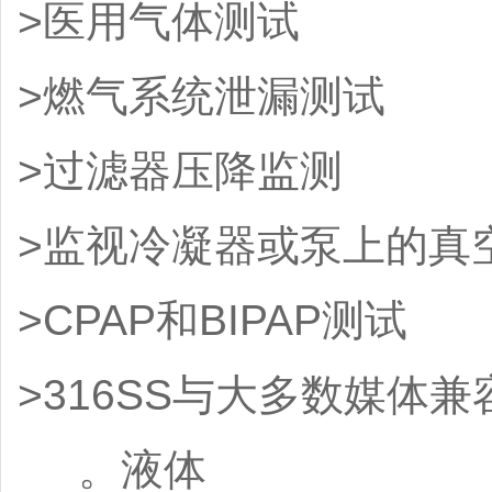
>医用气体测试
>燃气系统泄漏测试
>过滤器压降监测
>监视冷凝器或泵上的真
>CPAP和BIPAP测试
>316SS与大多数媒体兼
。液体