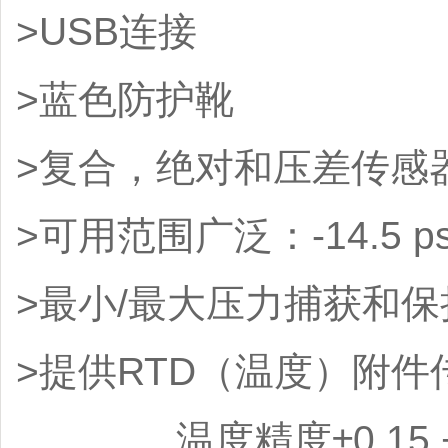
>USB连接
>蓝色防护靴
>复合，绝对和压差传感
>可用范围广泛：-14.5 psi
>最小/最大压力捕获和
>提供RTD（温度）附件传
。 温度精度±0.15 + 0.0