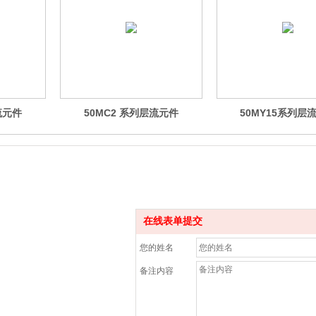
流元件
50MC2 系列层流元件
50MY15系列层
在线表单提交
您的姓名
备注内容