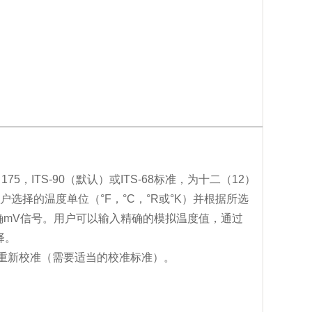
175，ITS-90（默认）或ITS-68标准，为十二（12）
用户选择的温度单位（°F，°C，°R或°K）并根据所选
确mV信号。用户可以输入精确的模拟温度值，通过
择。
现场重新校准（需要适当的校准标准）。