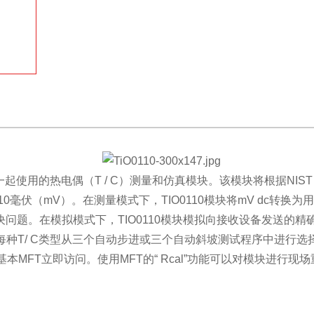
收藏
测试仪一起使用的热电偶（T / C）测量和仿真模块。该模块将根据NIST 
10毫伏（mV）。在测量模式下，TIO0110模块将mV dc转换为
问题。在模拟模式下，TIO0110模块模拟向接收设备发送的精
每种T/ C类型从三个自动步进或三个自动斜坡测试程序中进行选
基本MFT立即访问。使用MFT的“ Rcal”功能可以对模块进行