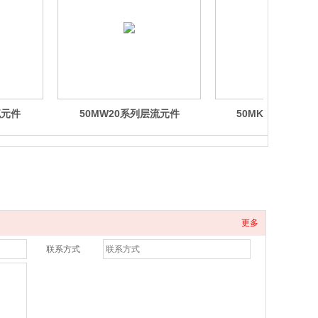
流元件
50MW20系列层流元件
50MK10 系列层
更多
联系方式