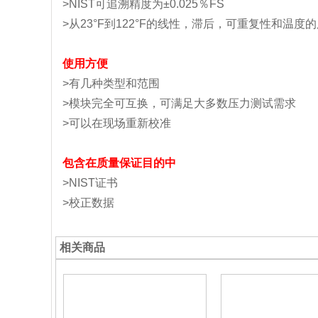
>NIST可追溯精度为±0.025％FS
>从23°F到122°F的线性，滞后，可重复性和温度
使用方便
>有几种类型和范围
>模块完全可互换，可满足大多数压力测试需求
>可以在现场重新校准
包含在质量保证目的中
>NIST证书
>校正数据
相关商品