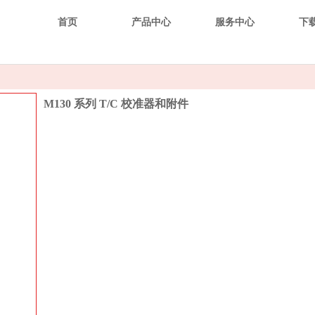
首页
产品中心
服务中心
下
M130 系列 T/C 校准器和附件