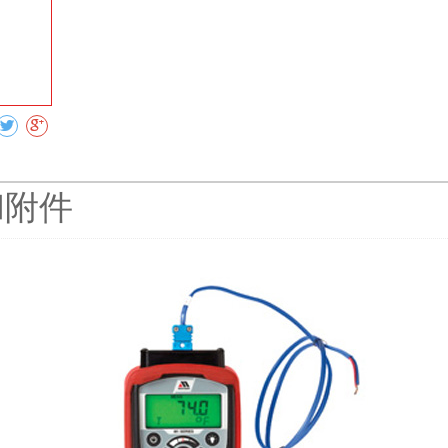
收藏
器和附件