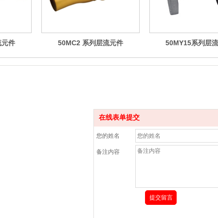
流元件
50MC2 系列层流元件
50MY15系列层
在线表单提交
您的姓名
备注内容