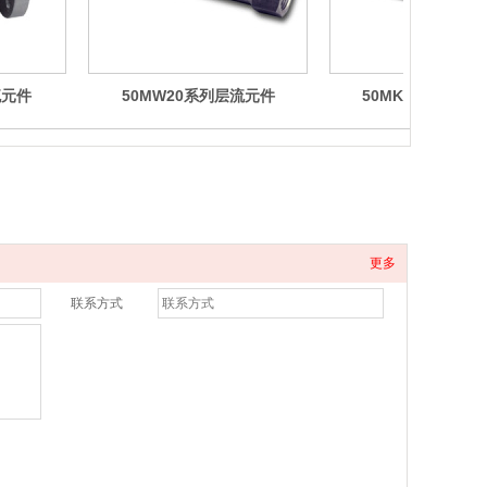
流元件
50MW20系列层流元件
50MK10 系列层
更多
联系方式