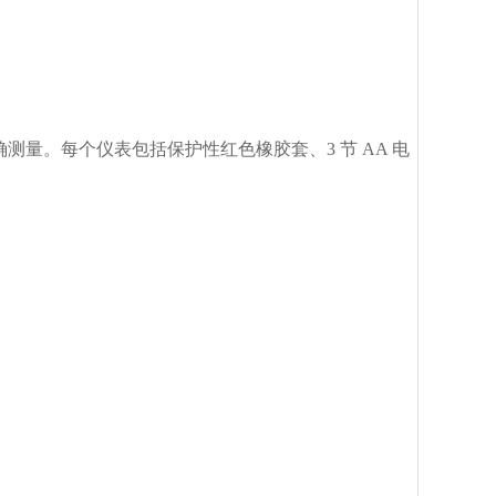
精确测量。
每个仪表包括保护性红色橡胶套、3 节 AA 电