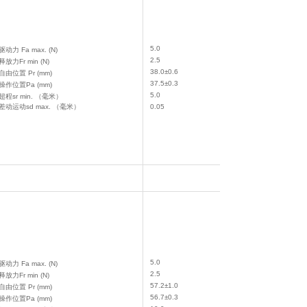
5.0
驱动力 Fa max. (N)
2.5
释放力Fr min (N)
38.0±0.6
自由位置 Pr (mm)
37.5±0.3
操作位置Pa (mm)
5.0
超程sr min. （毫米）
差动运动sd max. （毫米）
0.05
5.0
驱动力 Fa max. (N)
2.5
释放力Fr min (N)
57.2±1.0
自由位置 Pr (mm)
56.7±0.3
操作位置Pa (mm)