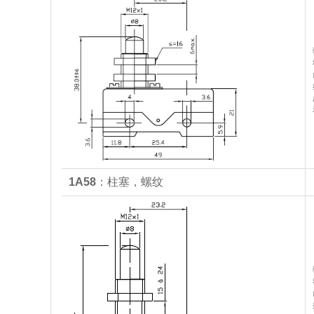
1A58
：柱塞，螺纹