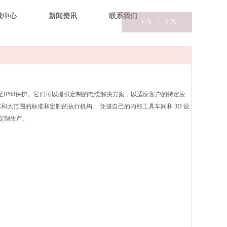
载中心
新闻资讯
联系我们
EN
|
CN
IP67甚至IP68保护。它们可以提供定制的电缆解决方案，以适应客户的特定应
和大范围的标准和定制的执行机构。 凭借自己的内部工具车间和 3D 设
量定制生产。