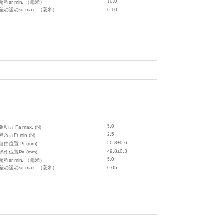
10.0
超程sr min. （毫米）
差动运动sd max. （毫米）
0.10
5.0
驱动力 Fa max. (N)
2.5
释放力Fr min (N)
50.3±0.6
自由位置 Pr (mm)
49.8±0.3
操作位置Pa (mm)
5.0
超程sr min. （毫米）
差动运动sd max. （毫米）
0.05