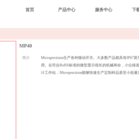
首页
产品中心
服务中心
下
MP40
简介
Microprecision生产各种微动开关。大多数产品都具有
用。在符合RoHS标准的微型显示很长的机械寿命，小位移差
计工作站，Microprecision能够快速生产定制样品甚至小批