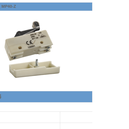
 MP40-Z
器