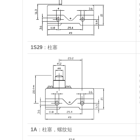
1S29
：柱塞
1A
：柱塞，螺纹短