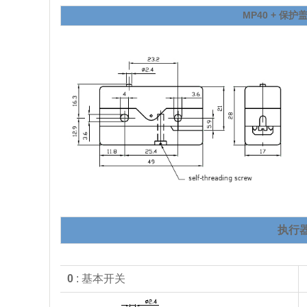
MP40 + 保护盖
执行
0
: 基本开关