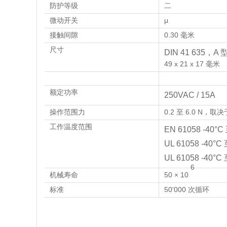
防护等级
二
微动开关
μ
接触间隙
0.30 毫米
尺寸
DIN 41 635，A 
49 x 21 x 17 毫米
额定功率
250VAC / 15A
操作范围力
0.2 至 6.0 N，
工作温度范围
EN 61058 -40°
UL 61058 -40°C 
UL 61058 -40°
6
机械寿命
50 × 10
标准
50'000 次循环