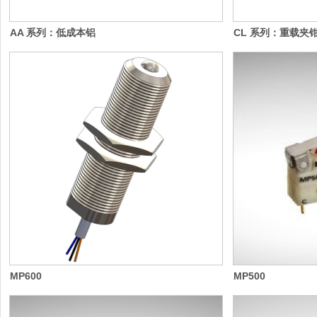
AA 系列：低成本铝
CL 系列：重载夹
MP600
MP500