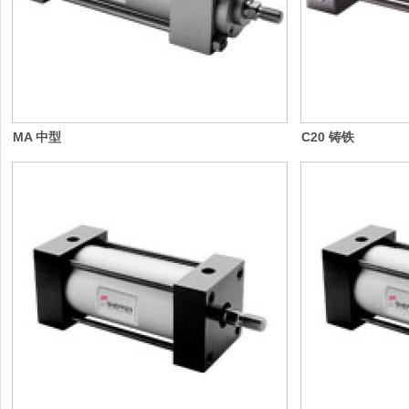
MA 中型
C20 铸铁