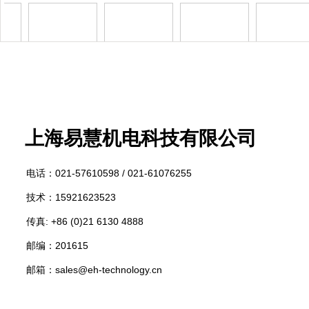
1
1
1
标题名称
上海易慧
机电科技有限公司
电话：
021-57610598 /
021-61076255
技术：15921623523
传真: +86 (0)21 6130 4888
邮编：201615
邮箱：sales@eh-technology.cn